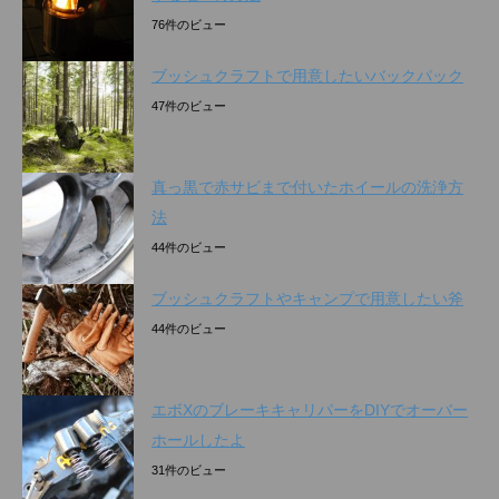
76件のビュー
ブッシュクラフトで用意したいバックパック
47件のビュー
真っ黒で赤サビまで付いたホイールの洗浄方
法
44件のビュー
ブッシュクラフトやキャンプで用意したい斧
44件のビュー
エボXのブレーキキャリパーをDIYでオーバー
ホールしたよ
31件のビュー