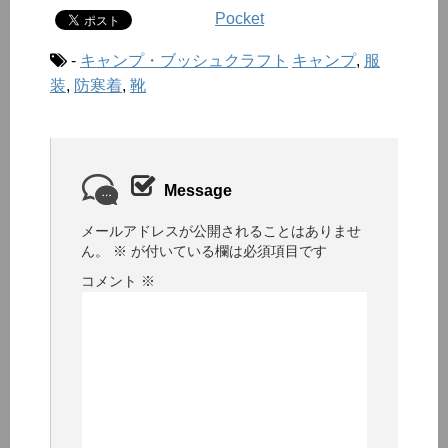
Pocket
-
キャンプ・ブッシュクラフト
キャンプ
,
服
装
,
防寒着
,
靴
Message
メールアドレスが公開されることはありませ
ん。
※
が付いている欄は必須項目です
コメント
※