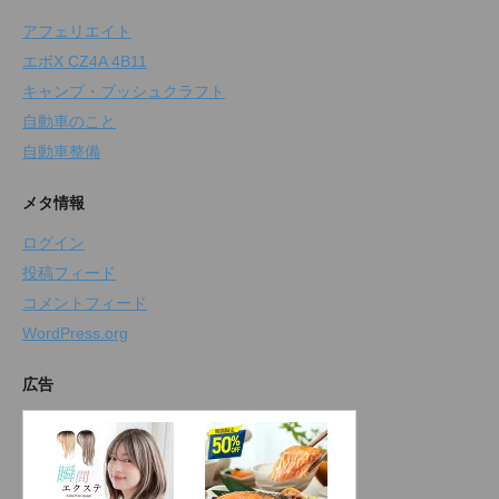
アフェリエイト
エボX CZ4A 4B11
キャンプ・ブッシュクラフト
自動車のこと
自動車整備
メタ情報
ログイン
投稿フィード
コメントフィード
WordPress.org
広告