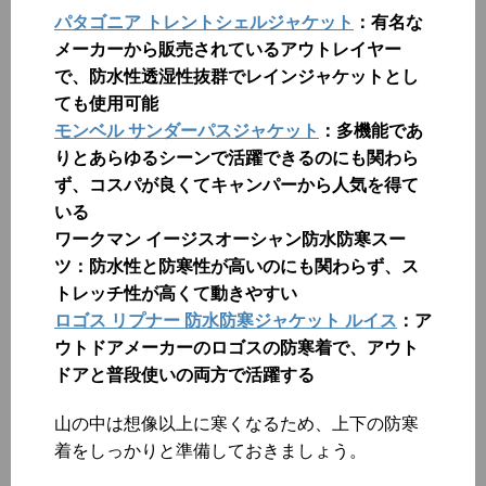
パタゴニア トレントシェルジャケット
：有名な
メーカーから販売されているアウトレイヤー
で、防水性透湿性抜群でレインジャケットとし
ても使用可能
モンベル サンダーパスジャケット
：多機能であ
りとあらゆるシーンで活躍できるのにも関わら
ず、コスパが良くてキャンパーから人気を得て
いる
ワークマン イージスオーシャン防水防寒スー
ツ：防水性と防寒性が高いのにも関わらず、ス
トレッチ性が高くて動きやすい
ロゴス リプナー 防水防寒ジャケット ルイス
：ア
ウトドアメーカーのロゴスの防寒着で、アウト
ドアと普段使いの両方で活躍する
山の中は想像以上に寒くなるため、上下の防寒
着をしっかりと準備しておきましょう。