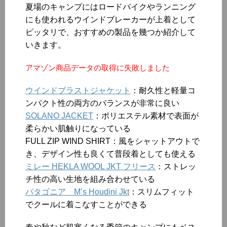
夏場のキャンプにはロードバイクやランニング
にも使われるウインドブレーカーが上着として
ピッタリで、おすすめの製品を幾つか紹介して
いきます。
アマゾン商品データの取得に失敗しました
ウインドブラストジャケット
：耐久性と軽量コ
ンパクト性の両方のバランスが非常に良い
SOLANO JACKET
：ポリエステル素材で表面が
柔らかい肌触りになっている
FULL ZIP WIND SHIRT：風をシャットアウトで
き、デザイン性も良くて普段着としても使える
ミレー HEKLA WOOL JKT フリース
：ストレッ
チ性の高い生地を組み合わせている
パタゴニア M’s Houdini Jkt
：スリムフィット
でクールに着こなすことができる