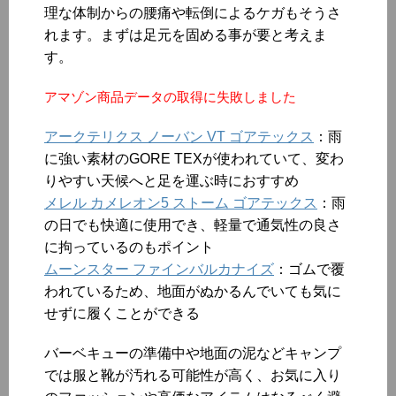
理な体制からの腰痛や転倒によるケガもそうさ
れます。まずは足元を固める事が要と考えま
す。
アマゾン商品データの取得に失敗しました
アークテリクス ノーバン VT ゴアテックス
：雨
に強い素材のGORE TEXが使われていて、変わ
りやすい天候へと足を運ぶ時におすすめ
メレル カメレオン5 ストーム ゴアテックス
：雨
の日でも快適に使用でき、軽量で通気性の良さ
に拘っているのもポイント
ムーンスター ファインバルカナイズ
：ゴムで覆
われているため、地面がぬかるんでいても気に
せずに履くことができる
バーベキューの準備中や地面の泥などキャンプ
では服と靴が汚れる可能性が高く、お気に入り