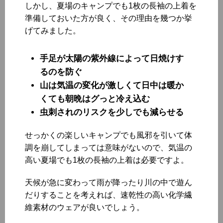
しかし、夏場のキャンプでも1枚の長袖の上着を
準備しておいた方が良く、その理由を幾つか挙
げてみました。
手足が太陽の紫外線によって日焼けす
るのを防ぐ
山は気温の変化が激しくて日中は暖か
くても朝晩はグっと冷え込む
虫刺されのリスクを少しでも減らせる
せっかくの楽しいキャンプでも風邪を引いて体
調を崩してしまっては意味がないので、気温の
高い夏場でも1枚の長袖の上着は必要ですよ。
天候が急に変わって雨が降ったり川の中で遊ん
だりすることを考えれば、速乾性の高い化学繊
維素材のウェアが良いでしょう。