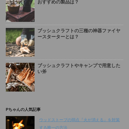
おすすめの製品は？
ブッシュクラフトの三種の神器ファイヤ
ースターターとは？
ブッシュクラフトやキャンプで用意した
い斧
Pちゃんの人気記事
ウッドストーブの弱点『火が消える』を対策
する唯一の方法