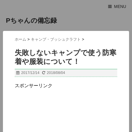
MENU
Pちゃんの備忘録
ホーム
>
キャンプ・ブッシュクラフト
>
失敗しないキャンプで使う防寒
着や服装について！
2017/12/14
2018/08/04
スポンサーリンク