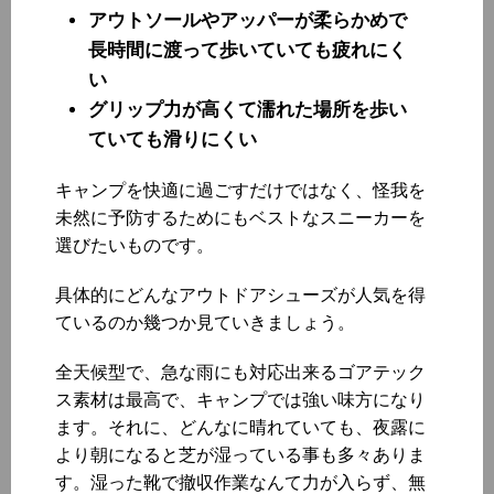
アウトソールやアッパーが柔らかめで
長時間に渡って歩いていても疲れにく
い
グリップ力が高くて濡れた場所を歩い
ていても滑りにくい
キャンプを快適に過ごすだけではなく、怪我を
未然に予防するためにもベストなスニーカーを
選びたいものです。
具体的にどんなアウトドアシューズが人気を得
ているのか幾つか見ていきましょう。
全天候型で、急な雨にも対応出来るゴアテック
ス素材は最高で、キャンプでは強い味方になり
ます。それに、どんなに晴れていても、夜露に
より朝になると芝が湿っている事も多々ありま
す。湿った靴で撤収作業なんて力が入らず、無