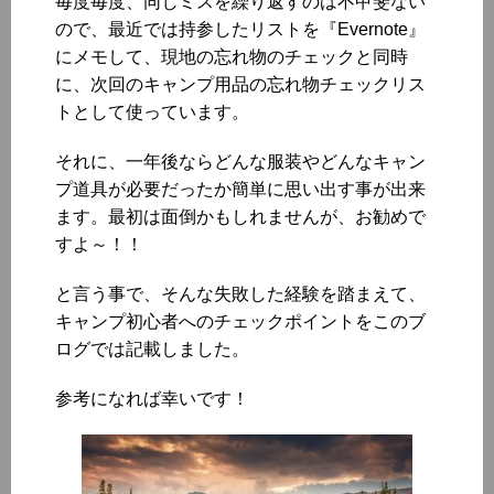
毎度毎度、同じミスを繰り返すのは不甲斐ない
ので、最近では持参したリストを『Evernote』
にメモして、現地の忘れ物のチェックと同時
に、次回のキャンプ用品の忘れ物チェックリス
トとして使っています。
それに、一年後ならどんな服装やどんなキャン
プ道具が必要だったか簡単に思い出す事が出来
ます。最初は面倒かもしれませんが、お勧めで
すよ～！！
と言う事で、そんな失敗した経験を踏まえて、
キャンプ初心者へのチェックポイントをこのブ
ログでは記載しました。
参考になれば幸いです！