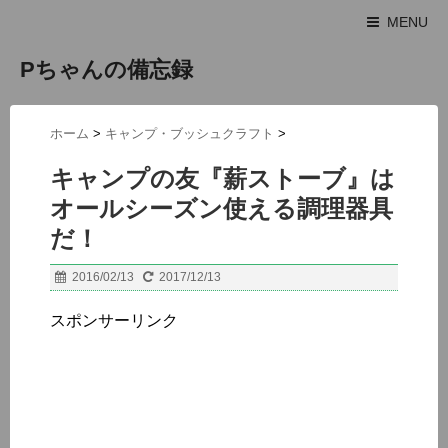
MENU
Pちゃんの備忘録
ホーム
>
キャンプ・ブッシュクラフト
>
キャンプの友『薪ストーブ』は
オールシーズン使える調理器具
だ！
2016/02/13
2017/12/13
スポンサーリンク