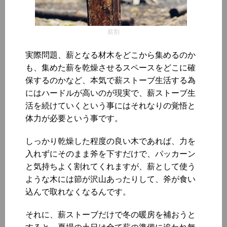
薪割
実際問題、薪となる材木をどこから集めるのか
も、集めた薪を乾燥させるスペースをどこに確
保するのかなど、本気で薪ストーブ生活する為
にはハードルが高いのが現実で、薪ストーブ生
活を続けていくという事にはそれなりの覚悟と
体力が必要という事です。
しっかり乾燥した程度の良い木であれば、力を
入れずにそのまま斧を下すだけで、パッカーン
と気持ちよく割れてくれますが、薪として使う
ような木には節が沢山あったりして、斧が食い
込んで取れなくなるんです。
それに、薪ストーブだけで冬の暖房を補おうと