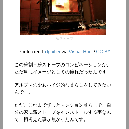
薪ストーブ
Photo credit:
dphiffer
via
Visual Hunt
/
CC BY
この薪割＋薪ストーブのコンビネーションが、
ただ単にイメージとしての憧れだったんです。
アルプスの少女ハイジ的な暮らしをしてみたい
んです。
ただ、これまでずっとマンション暮らしで、自
分の家に薪ストーブをインストールする事なん
て一切考えた事が無かったんです。