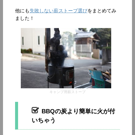
他にも
失敗しない薪ストーブ選び
をまとめてみ
ました！
キャンプ用薪ストーブ
BBQの炭より簡単に火が付
いちゃう