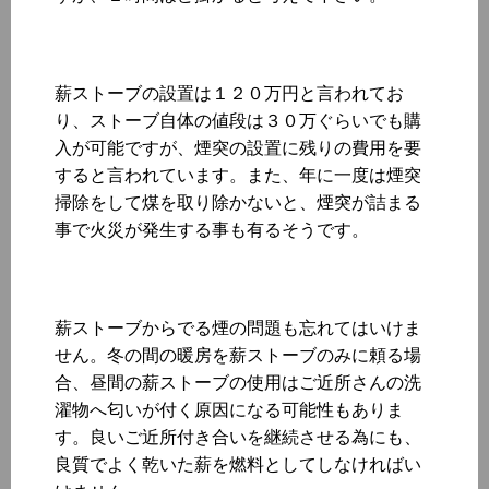
薪ストーブの設置は１２０万円と言われてお
り、ストーブ自体の値段は３０万ぐらいでも購
入が可能ですが、煙突の設置に残りの費用を要
すると言われています。また、年に一度は煙突
掃除をして煤を取り除かないと、煙突が詰まる
事で火災が発生する事も有るそうです。
薪ストーブからでる煙の問題も忘れてはいけま
せん。冬の間の暖房を薪ストーブのみに頼る場
合、昼間の薪ストーブの使用はご近所さんの洗
濯物へ匂いが付く原因になる可能性もありま
す。良いご近所付き合いを継続させる為にも、
良質でよく乾いた薪を燃料としてしなければい