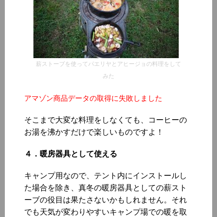
薪ストーブを使ってパエリヤとアヒージョの料理をして
みた
アマゾン商品データの取得に失敗しました
そこまで大変な料理をしなくても、コーヒーの
お湯を沸かすだけで楽しいものですよ！
４．暖房器具として使える
キャンプ用なので、テント内にインストールし
た場合を除き、真冬の暖房器具としての薪スト
ーブの役目は果たさないかもしれません。それ
でも天気が変わりやすいキャンプ場での暖を取