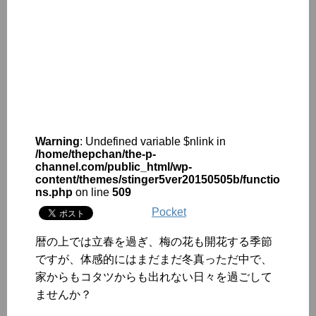
Warning
: Undefined variable $nlink in
/home/thepchan/the-p-
channel.com/public_html/wp-
content/themes/stinger5ver20150505b/functio
ns.php
on line
509
Pocket
暦の上では立春を過ぎ、梅の花も開花する季節
ですが、体感的にはまだまだ冬真っただ中で、
家からもコタツからも出れない日々を過ごして
ませんか？