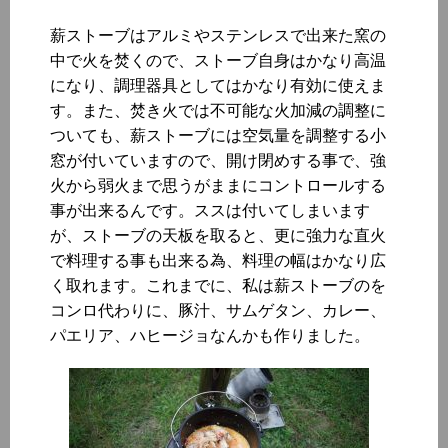
薪ストーブはアルミやステンレスで出来た窯の
中で火を焚くので、ストーブ自身はかなり高温
になり、調理器具としてはかなり有効に使えま
す。また、焚き火では不可能な火加減の調整に
ついても、薪ストーブには空気量を調整する小
窓が付いていますので、開け閉めする事で、強
火から弱火まで思うがままにコントロールする
事が出来るんです。ススは付いてしまいます
が、ストーブの天板を取ると、更に強力な直火
で料理する事も出来る為、料理の幅はかなり広
く取れます。これまでに、私は薪ストーブのを
コンロ代わりに、豚汁、サムゲタン、カレー、
パエリア、ハヒージョなんかも作りました。