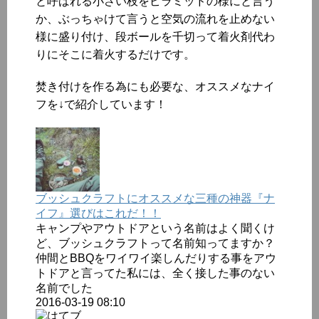
と呼ばれる小さい枝をピラミッドの様にと言う
か、ぶっちゃけて言うと空気の流れを止めない
様に盛り付け、段ボールを千切って着火剤代わ
りにそこに着火するだけです。
焚き付けを作る為にも必要な、オススメなナイ
フを↓で紹介しています！
ブッシュクラフトにオススメな三種の神器『ナ
イフ』選びはこれだ！！
キャンプやアウトドアという名前はよく聞くけ
ど、ブッシュクラフトって名前知ってますか？
仲間とBBQをワイワイ楽しんだりする事をアウ
トドアと言ってた私には、全く接した事のない
名前でした
2016-03-19 08:10