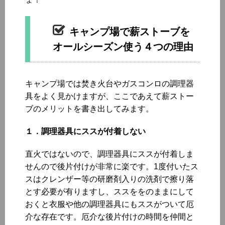
キャンプ場で薪ストーブを
オールシーズン使う４つの理由
キャンプ場では焚き火台やガスコンロの調理器
具をよく見かけますが、ここであえて薪ストー
ブのメリットを書き出してみます。
１．調理器具にススが付着しない
直火ではないので、調理器具にススが付着しま
せんので後片付けが非常に楽です。1度付いたス
スはクレンザー等の研磨剤入りの洗剤で擦り落
とす必要が有りますし、ススををのままにして
おくと衣服や他の調理器具にもススがついて厄
介な存在です。厄介な後片付けの時間を仲間と