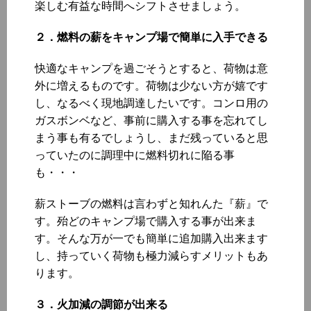
楽しむ有益な時間へシフトさせましょう。
２．燃料の薪をキャンプ場で簡単に入手できる
快適なキャンプを過ごそうとすると、荷物は意
外に増えるものです。荷物は少ない方が嬉です
し、なるべく現地調達したいです。コンロ用の
ガスボンベなど、事前に購入する事を忘れてし
まう事も有るでしょうし、まだ残っていると思
っていたのに調理中に燃料切れに陥る事
も・・・
薪ストーブの燃料は言わずと知れんた『薪』で
す。殆どのキャンプ場で購入する事が出来ま
す。そんな万が一でも簡単に追加購入出来ます
し、持っていく荷物も極力減らすメリットもあ
ります。
３．火加減の調節が出来る