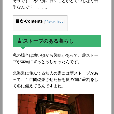
そうです、寒い所に行くことがとてつもなく苦
手なんです、、、。
目次-Contents
[
非表示-hide
]
薪ストーブのある暮らし
私の場合は幼い頃から興味があって、薪ストー
ブが本当にずっと欲しかったんです。
北海道に住んでる知人の家には薪ストーブがあ
って、１年間乾燥させた薪を夏の間に薪割をし
て冬に備えてるんですよね。